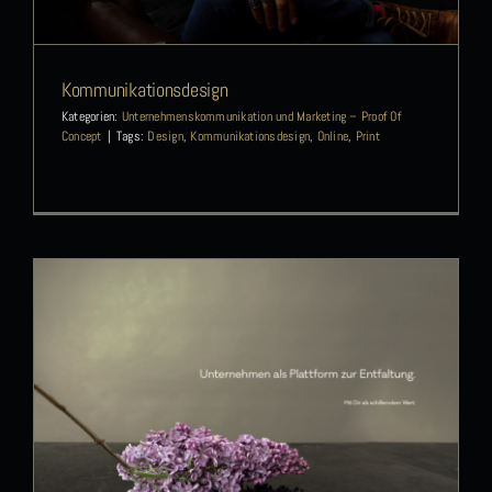
Kommunikationsdesign
Kategorien:
Unternehmenskommunikation und Marketing – Proof Of
Arbeitgebermarke
Concept
|
Tags:
Design
,
Kommunikationsdesign
,
Online
,
Print
Unternehmenskommunikation und Marketing – Proof Of Concept