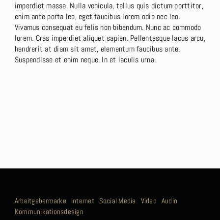
imperdiet massa. Nulla vehicula, tellus quis dictum porttitor,
enim ante porta leo, eget faucibus lorem odio nec leo.
Vivamus consequat eu felis non bibendum. Nunc ac commodo
lorem. Cras imperdiet aliquet sapien. Pellentesque lacus arcu,
hendrerit at diam sit amet, elementum faucibus ante.
Suspendisse et enim neque. In et iaculis urna.
Arbeitgebermarke
Internet
Social Media
Video
Audio
Kommunikationsdesign