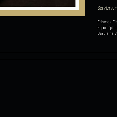
Serviervor
Frisches Fi
Kapernäpfe
Dazu eine B