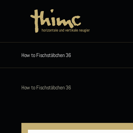
Zum
Inhalt
springen
How to Fischstäbchen 36
How to Fischstäbchen 36