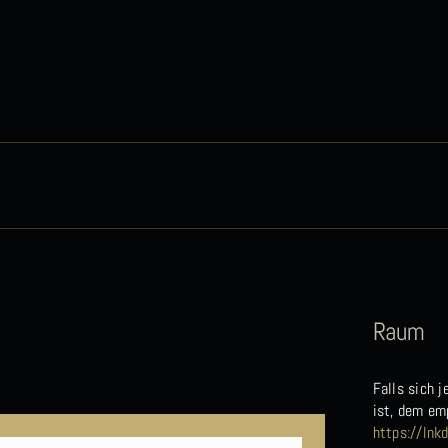
Raum
Falls sich 
ist, dem em
https://ln