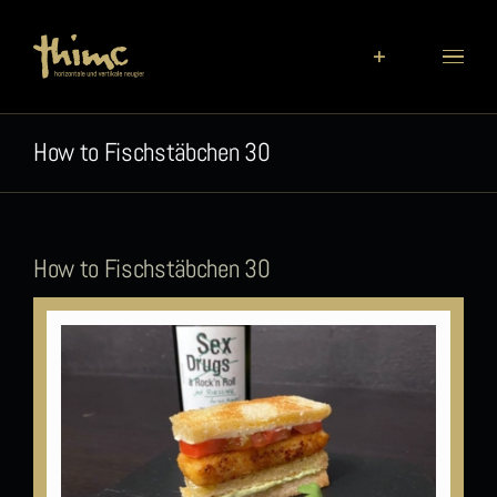
Zum
Inhalt
springen
How to Fischstäbchen 30
How to Fischstäbchen 30