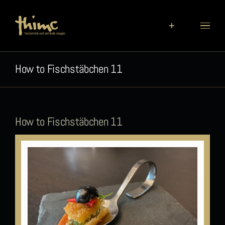
Zum
Inhalt
springen
How to Fischstäbchen 11
How to Fischstäbchen 11