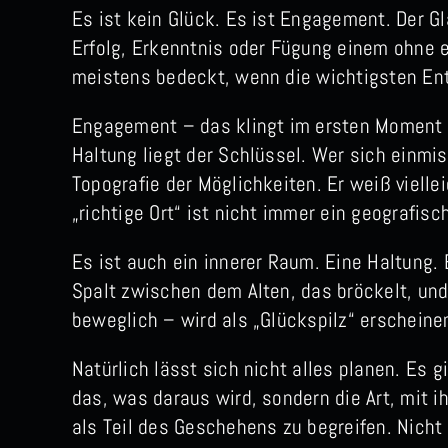
Es ist kein Glück. Es ist Engagement. Der G
Erfolg, Erkenntnis oder Fügung einem ohne e
meistens bedeckt, wenn die wichtigsten Ent
Engagement – das klingt im ersten Moment n
Haltung liegt der Schlüssel. Wer sich einmis
Topografie der Möglichkeiten. Er weiß vielle
„richtige Ort“ ist nicht immer ein geografisch
Es ist auch ein innerer Raum. Eine Haltung. 
Spalt zwischen dem Alten, das bröckelt, und
beweglich – wird als „Glückspilz“ erscheine
Natürlich lässt sich nicht alles planen. Es g
das, was daraus wird, sondern die Art, mit 
als Teil des Geschehens zu begreifen. Nicht