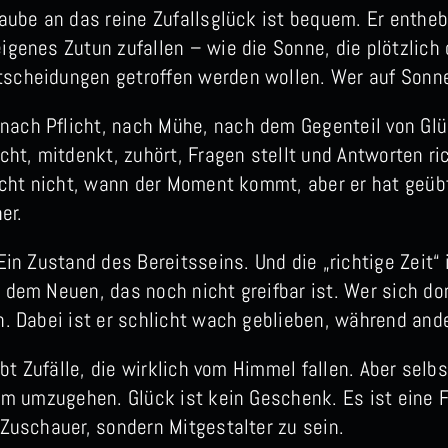
laube an das reine Zufallsglück ist bequem. Er enthe
igenes Zutun zufallen – wie die Sonne, die plötzlich
scheidungen getroffen werden wollen. Wer auf Sonne
ach Pflicht, nach Mühe, nach dem Gegenteil von Glu
cht, mitdenkt, zuhört, Fragen stellt und Antworten ric
icht nicht, wann der Moment kommt, aber er hat geübt
er.
Ein Zustand des Bereitsseins. Und die „richtige Zeit“ 
 dem Neuen, das noch nicht greifbar ist. Wer sich do
n. Dabei ist er schlicht wach geblieben, während ande
ibt Zufälle, die wirklich vom Himmel fallen. Aber selb
ihm umzugehen. Glück ist kein Geschenk. Es ist eine
 Zuschauer, sondern Mitgestalter zu sein.