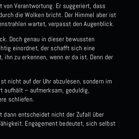
bt von Verantwortung. Er suggeriert, dass
 durch die Wolken bricht. Der Himmel aber ist
nstrahlen wartet, verpasst den Augenblick.
̈ck. Doch genau in dieser bewussten
htig einordnet, der schafft sich eine
, ihn zu erkennen, wenn er da ist. Denn der
ist nicht auf der Uhr abzulesen, sondern im
rt aufhält – aufmerksam, geduldig,
re schliefen.
st dann entscheidet nicht der Zufall über
 Fähigkeit. Engagement bedeutet, sich selbst