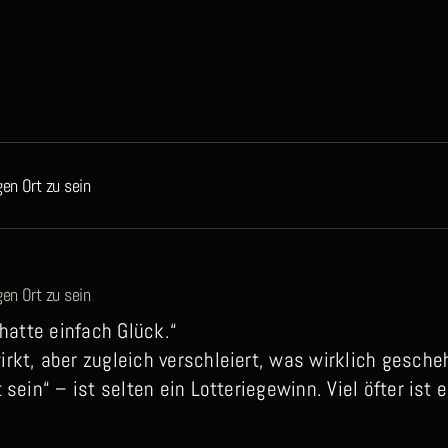
gen Ort zu sein
gen Ort zu sein
hatte einfach Glück.“
irkt, aber zugleich verschleiert, was wirklich gesche
t sein“ – ist selten ein Lotteriegewinn. Viel öfter i