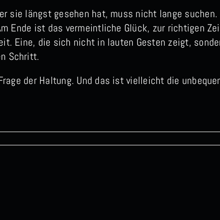
 wer sie längst gesehen hat, muss nicht lange suchen. 
Am Ende ist das vermeintliche Glück, zur richtigen Zei
t. Eine, die sich nicht in lauten Gesten zeigt, sonder
n Schritt.
e Frage der Haltung. Und das ist vielleicht die unbequ