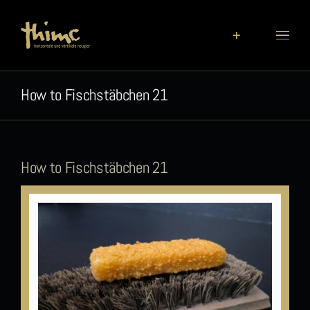
Zum
Inhalt
springen
How to Fischstäbchen 21
How to Fischstäbchen 21