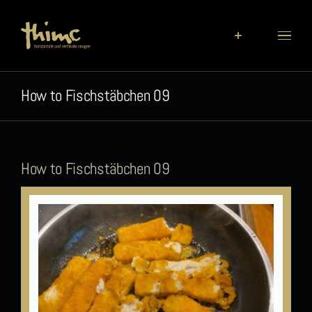
Zum
Inhalt
springen
How to Fischstäbchen 09
How to Fischstäbchen 09