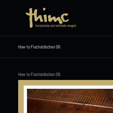
Zum
Inhalt
springen
How to Fischstäbchen 06
How to Fischstäbchen 06