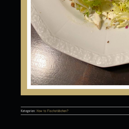
Kategorien:
How to Fischstäbchen?